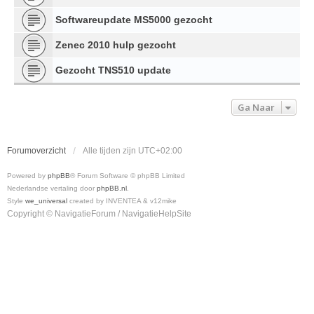
Softwareupdate MS5000 gezocht
Zenec 2010 hulp gezocht
Gezocht TNS510 update
Ga Naar
Forumoverzicht
Alle tijden zijn
UTC+02:00
Powered by
phpBB
® Forum Software © phpBB Limited
Nederlandse vertaling door
phpBB.nl
.
Style
we_universal
created by INVENTEA & v12mike
Copyright © NavigatieForum / NavigatieHelpSite