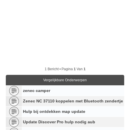
1 Bericht • Pagina
1
Van
1
Vergelijkbare Onderwerpen
zenec camper
Zenec NC 37110 koppelen met Bluetooth zendertje
Hulp bij ontdekken map update
Update Discover Pro hulp nodig aub