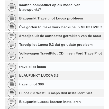
kaarten compatibel op elk model van
blauwpunkt?
Blaupunkt Travelpilot Lucca probleem
I`ve gotten to make work backups in MFD2 DVD!!!
draadjes uit de connector getrokken van de accu
Travelpilot Lucca 5.2 dat ge-udate probleem
Volkswagen TravelPilot CD in een Ford TravelPilot
EX
travelpilot lucca
bLAUPUNKT LUCCA 3.3
travel pilot 300
Lucca 3.3 West Eu maps dvd installeert niet
Blaupunkt Lucca: kaarten installeren