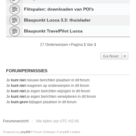
Flitspalen: downloaden van POI's
Blaupunkt Lucca 3.3: thuislader
Blaupunkt TravelPilot Lucca
27 Onderwerpen • Pagina
1
Van
1
Ga Naar
FORUMPERMISSIES
Je
kunt niet
nieuwe berichten plaatsen in dit forum
Je
kunt niet
reageren op onderwerpen in dit forum
Je
kunt niet
je eigen berichten wijzigen in dit forum
Je
kunt niet
je eigen berichten verwijderen in dit forum
Je
kunt geen
bijlagen plaatsen in dit forum
Forumoverzicht
Alle tijden zijn
UTC+02:00
Powered by
phpBB
® Forum Software © phpBB Limited