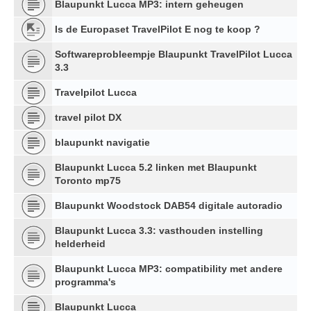
Blaupunkt Lucca MP3: intern geheugen
Is de Europaset TravelPilot E nog te koop ?
Softwareprobleempje Blaupunkt TravelPilot Lucca
3.3
Travelpilot Lucca
travel pilot DX
blaupunkt navigatie
Blaupunkt Lucca 5.2 linken met Blaupunkt
Toronto mp75
Blaupunkt Woodstock DAB54 digitale autoradio
Blaupunkt Lucca 3.3: vasthouden instelling
helderheid
Blaupunkt Lucca MP3: compatibility met andere
programma's
Blaupunkt Lucca