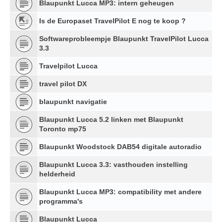
Blaupunkt Lucca MP3: intern geheugen
Is de Europaset TravelPilot E nog te koop ?
Softwareprobleempje Blaupunkt TravelPilot Lucca
3.3
Travelpilot Lucca
travel pilot DX
blaupunkt navigatie
Blaupunkt Lucca 5.2 linken met Blaupunkt
Toronto mp75
Blaupunkt Woodstock DAB54 digitale autoradio
Blaupunkt Lucca 3.3: vasthouden instelling
helderheid
Blaupunkt Lucca MP3: compatibility met andere
programma's
Blaupunkt Lucca