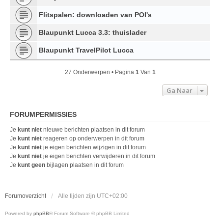
Flitspalen: downloaden van POI's
Blaupunkt Lucca 3.3: thuislader
Blaupunkt TravelPilot Lucca
27 Onderwerpen • Pagina
1
Van
1
Ga Naar
FORUMPERMISSIES
Je
kunt niet
nieuwe berichten plaatsen in dit forum
Je
kunt niet
reageren op onderwerpen in dit forum
Je
kunt niet
je eigen berichten wijzigen in dit forum
Je
kunt niet
je eigen berichten verwijderen in dit forum
Je
kunt geen
bijlagen plaatsen in dit forum
Forumoverzicht
Alle tijden zijn
UTC+02:00
Powered by
phpBB
® Forum Software © phpBB Limited