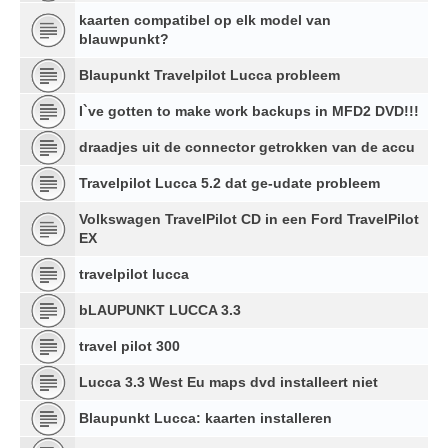
kaarten compatibel op elk model van
blauwpunkt?
Blaupunkt Travelpilot Lucca probleem
I`ve gotten to make work backups in MFD2 DVD!!!
draadjes uit de connector getrokken van de accu
Travelpilot Lucca 5.2 dat ge-udate probleem
Volkswagen TravelPilot CD in een Ford TravelPilot
EX
travelpilot lucca
bLAUPUNKT LUCCA 3.3
travel pilot 300
Lucca 3.3 West Eu maps dvd installeert niet
Blaupunkt Lucca: kaarten installeren