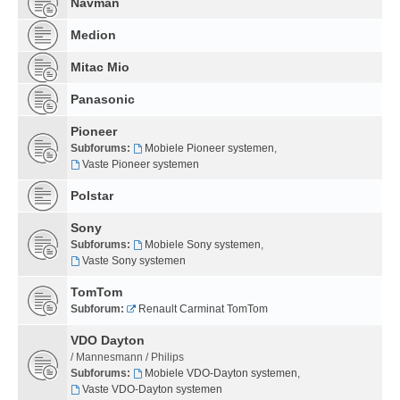
Navman
Medion
Mitac Mio
Panasonic
Pioneer
Subforums:
Mobiele Pioneer systemen
,
Vaste Pioneer systemen
Polstar
Sony
Subforums:
Mobiele Sony systemen
,
Vaste Sony systemen
TomTom
Subforum:
Renault Carminat TomTom
VDO Dayton
/ Mannesmann / Philips
Subforums:
Mobiele VDO-Dayton systemen
,
Vaste VDO-Dayton systemen