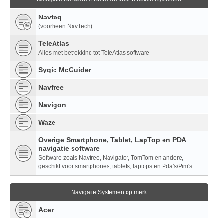
Navteq
(voorheen NavTech)
TeleAtlas
Alles met betrekking tot TeleAtlas software
Sygic McGuider
Navfree
Navigon
Waze
Overige Smartphone, Tablet, LapTop en PDA
navigatie software
Software zoals Navfree, Navigator, TomTom en andere,
geschikt voor smartphones, tablets, laptops en Pda's/Pim's
Navigatie Systemen op merk
Acer