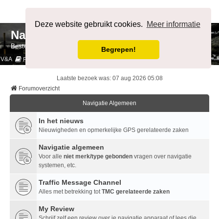
Afmelden
Deze website gebruikt cookies.
Meer informatie
NavigatieForum
Bestemming bereikt.
Begrepen!
V&A
Cookies & Privacy
Regels
Laatste bezoek was: 07 aug 2026 05:08
Forumoverzicht
Navigatie Algemeen
In het nieuws
Nieuwigheden en opmerkelijke GPS gerelateerde zaken
Navigatie algemeen
Voor alle
niet merk/type gebonden
vragen over navigatie
systemen, etc.
Traffic Message Channel
Alles met betrekking tot
TMC gerelateerde zaken
My Review
Schrijf zelf een review over je navigatie apparaat of lees die