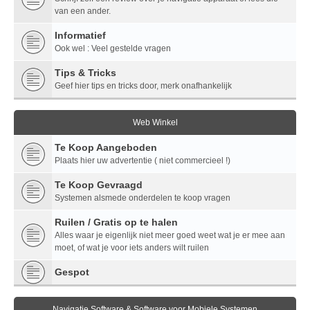
van een ander.
Informatief
Ook wel : Veel gestelde vragen
Tips & Tricks
Geef hier tips en tricks door, merk onafhankelijk
Web Winkel
Te Koop Aangeboden
Plaats hier uw advertentie ( niet commercieel !)
Te Koop Gevraagd
Systemen alsmede onderdelen te koop vragen
Ruilen / Gratis op te halen
Alles waar je eigenlijk niet meer goed weet wat je er mee aan
moet, of wat je voor iets anders wilt ruilen
Gespot
Navigatie Software & Software voor Mobiele Systemen