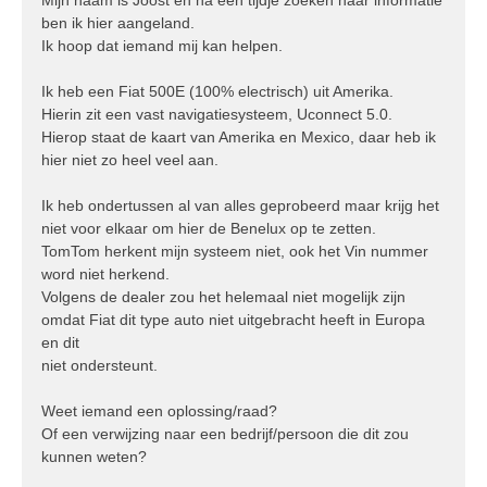
h
ben ik hier aangeland.
t
Ik hoop dat iemand mij kan helpen.
Ik heb een Fiat 500E (100% electrisch) uit Amerika.
Hierin zit een vast navigatiesysteem, Uconnect 5.0.
Hierop staat de kaart van Amerika en Mexico, daar heb ik
hier niet zo heel veel aan.
Ik heb ondertussen al van alles geprobeerd maar krijg het
niet voor elkaar om hier de Benelux op te zetten.
TomTom herkent mijn systeem niet, ook het Vin nummer
word niet herkend.
Volgens de dealer zou het helemaal niet mogelijk zijn
omdat Fiat dit type auto niet uitgebracht heeft in Europa
en dit
niet ondersteunt.
Weet iemand een oplossing/raad?
Of een verwijzing naar een bedrijf/persoon die dit zou
kunnen weten?