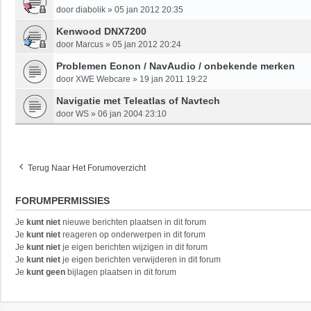
door
diabolik
»
05 jan 2012 20:35
Kenwood DNX7200
door
Marcus
»
05 jan 2012 20:24
Problemen Eonon / NavAudio / onbekende merken
door
XWE Webcare
»
19 jan 2011 19:22
Navigatie met Teleatlas of Navtech
door
WS
»
06 jan 2004 23:10
Terug Naar Het Forumoverzicht
FORUMPERMISSIES
Je
kunt niet
nieuwe berichten plaatsen in dit forum
Je
kunt niet
reageren op onderwerpen in dit forum
Je
kunt niet
je eigen berichten wijzigen in dit forum
Je
kunt niet
je eigen berichten verwijderen in dit forum
Je
kunt geen
bijlagen plaatsen in dit forum