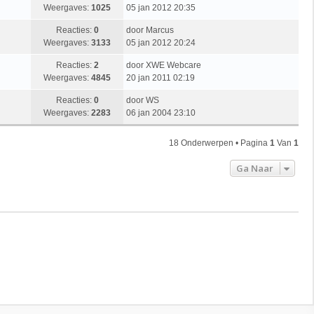
Weergaves:
1025
05 jan 2012 20:35
Reacties:
0
door
Marcus
Weergaves:
3133
05 jan 2012 20:24
Reacties:
2
door
XWE Webcare
Weergaves:
4845
20 jan 2011 02:19
Reacties:
0
door
WS
Weergaves:
2283
06 jan 2004 23:10
18 Onderwerpen • Pagina
1
Van
1
Ga Naar