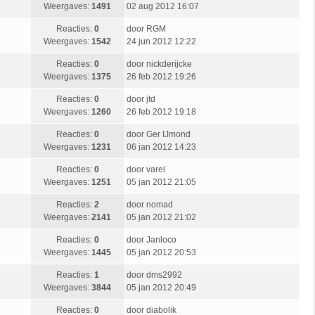
Weergaves:
1491
02 aug 2012 16:07
Reacties:
0
door
RGM
Weergaves:
1542
24 jun 2012 12:22
Reacties:
0
door
nickderijcke
Weergaves:
1375
26 feb 2012 19:26
Reacties:
0
door
jtd
Weergaves:
1260
26 feb 2012 19:18
Reacties:
0
door
Ger IJmond
Weergaves:
1231
06 jan 2012 14:23
Reacties:
0
door
varel
Weergaves:
1251
05 jan 2012 21:05
Reacties:
2
door
nomad
Weergaves:
2141
05 jan 2012 21:02
Reacties:
0
door
Janloco
Weergaves:
1445
05 jan 2012 20:53
Reacties:
1
door
dms2992
Weergaves:
3844
05 jan 2012 20:49
Reacties:
0
door
diabolik