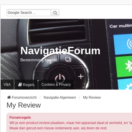
NavigatieForum
Bestemming bereikt.
V&A
Cookies & Privacy
Regels
Forumoverzicht
Navigatie Algemeen
My Review
My Review
Forumregels
Wil je een product review plaatsen, maar het apparaat staat al vermeld, en 'op
Maak dan gerust een nieuw onderwerp aan, wij doen de rest.