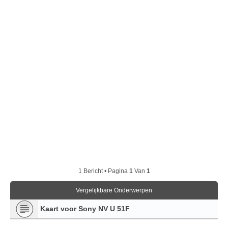
1 Bericht • Pagina
1
Van
1
Vergelijkbare Onderwerpen
Kaart voor Sony NV U 51F