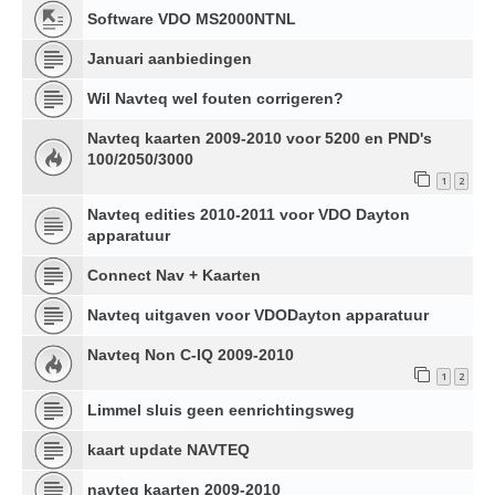
Software VDO MS2000NTNL
Januari aanbiedingen
Wil Navteq wel fouten corrigeren?
Navteq kaarten 2009-2010 voor 5200 en PND's
100/2050/3000
1
2
Navteq edities 2010-2011 voor VDO Dayton
apparatuur
Connect Nav + Kaarten
Navteq uitgaven voor VDODayton apparatuur
Navteq Non C-IQ 2009-2010
1
2
Limmel sluis geen eenrichtingsweg
kaart update NAVTEQ
navteq kaarten 2009-2010