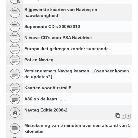
Bijgewerkte kaarten van Navteq en
nauwkeurigheid
Supercode CD's 2009/2010
Nieuwe CD's voor PSA Navidrive
Europakket gekregen zonder supercode..
Poi en Navteq
Versienummers Navteq kaarten... (wanneer komen
de updates?)
Kaarten voor Australië
A86 op de kaart.......
Navteq Editie 2008-2
1
2
Misrekening van 5 minuten over een afstand van 5
kilometer