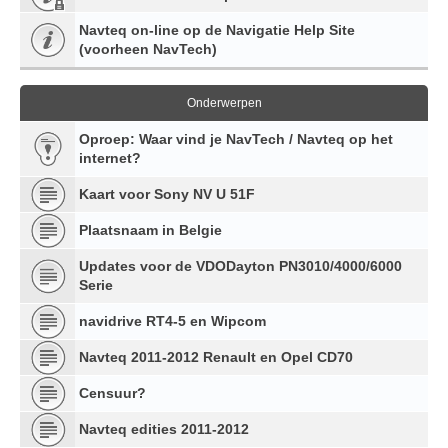
Navteq on-line op de Navigatie Help Site
(voorheen NavTech)
Onderwerpen
Oproep: Waar vind je NavTech / Navteq op het
internet?
Kaart voor Sony NV U 51F
Plaatsnaam in Belgie
Updates voor de VDODayton PN3010/4000/6000
Serie
navidrive RT4-5 en Wipcom
Navteq 2011-2012 Renault en Opel CD70
Censuur?
Navteq edities 2011-2012