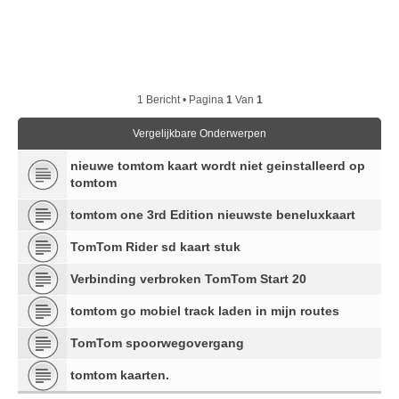
1 Bericht • Pagina
1
Van
1
Vergelijkbare Onderwerpen
nieuwe tomtom kaart wordt niet geinstalleerd op
tomtom
tomtom one 3rd Edition nieuwste beneluxkaart
TomTom Rider sd kaart stuk
Verbinding verbroken TomTom Start 20
tomtom go mobiel track laden in mijn routes
TomTom spoorwegovergang
tomtom kaarten.