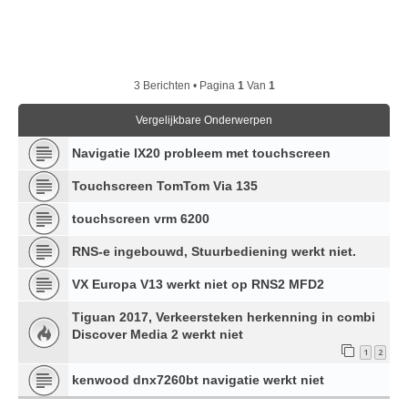
3 Berichten • Pagina
1
Van
1
Vergelijkbare Onderwerpen
Navigatie IX20 probleem met touchscreen
Touchscreen TomTom Via 135
touchscreen vrm 6200
RNS-e ingebouwd, Stuurbediening werkt niet.
VX Europa V13 werkt niet op RNS2 MFD2
Tiguan 2017, Verkeersteken herkenning in combi
Discover Media 2 werkt niet
1
2
kenwood dnx7260bt navigatie werkt niet