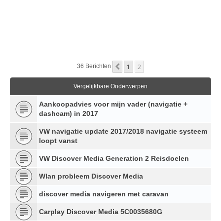
1
2
Vorige
36 Berichten
Vergelijkbare Onderwerpen
Aankoopadvies voor mijn vader (navigatie +
dashcam) in 2017
VW navigatie update 2017/2018 navigatie systeem
loopt vanst
VW Discover Media Generation 2 Reisdoelen
Wlan probleem Discover Media
discover media navigeren met caravan
Carplay Discover Media 5C0035680G