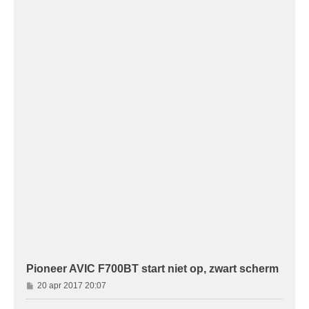
Pioneer AVIC F700BT start niet op, zwart scherm
B
20 apr 2017 20:07
e