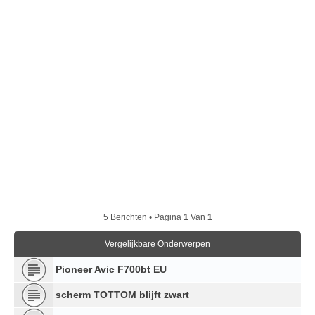
5 Berichten • Pagina
1
Van
1
Vergelijkbare Onderwerpen
Pioneer Avic F700bt EU
scherm TOTTOM blijft zwart