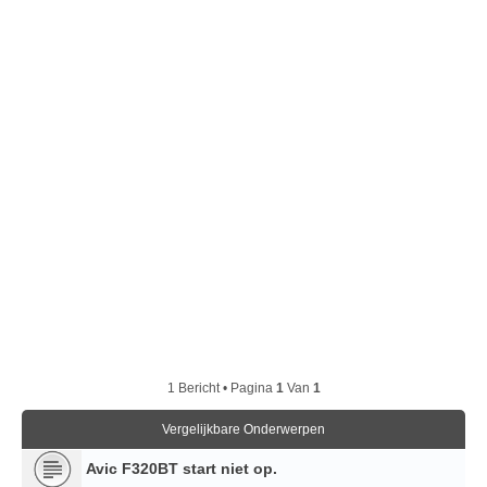
1 Bericht • Pagina
1
Van
1
Vergelijkbare Onderwerpen
Avic F320BT start niet op.