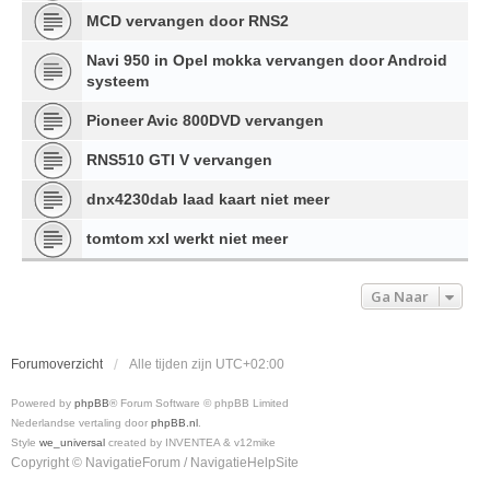
MCD vervangen door RNS2
Navi 950 in Opel mokka vervangen door Android
systeem
Pioneer Avic 800DVD vervangen
RNS510 GTI V vervangen
dnx4230dab laad kaart niet meer
tomtom xxl werkt niet meer
Ga Naar
Forumoverzicht
Alle tijden zijn
UTC+02:00
Powered by
phpBB
® Forum Software © phpBB Limited
Nederlandse vertaling door
phpBB.nl
.
Style
we_universal
created by INVENTEA & v12mike
Copyright © NavigatieForum / NavigatieHelpSite