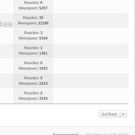
Reacties:
0
Weergaves:
5257
Reacties:
35
Weergaves:
21190
1
2
Reacties:
3
Weergaves:
5344
Reacties:
1
Weergaves:
1361
Reacties:
0
Weergaves:
1022
Reacties:
5
Weergaves:
2214
Reacties:
2
Weergaves:
3335
Ga Naar