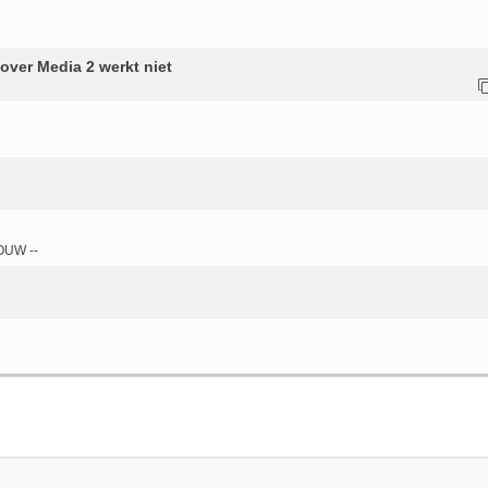
over Media 2 werkt niet
OUW --