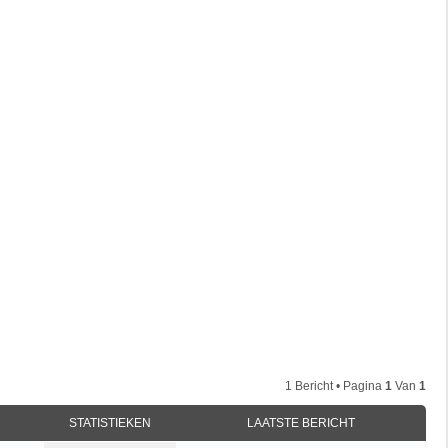
1 Bericht • Pagina
1
Van
1
STATISTIEKEN
LAATSTE BERICHT