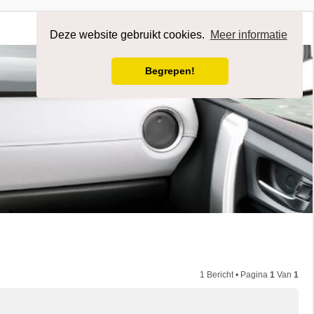
Afmelden
Deze website gebruikt cookies.
Meer informatie
Begrepen!
1 Bericht • Pagina
1
Van
1