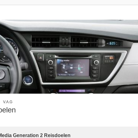
V.A.G
oelen
edia Generation 2 Reisdoelen