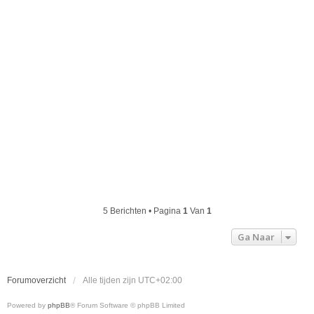
5 Berichten • Pagina
1
Van
1
Ga Naar
Forumoverzicht
Alle tijden zijn
UTC+02:00
Powered by
phpBB
® Forum Software © phpBB Limited