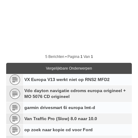
5 Berichten • Pagina
1
Van
1
Vergelijkbare Onderwerpen
VX Europa V13 werkt niet op RNS2 MFD2
Vdo dayton navigatie cdroms europa origineel +
MO 5076 CD origineel
garmin drivesmart 6i europa lmt-d
Van Traffic Pro (Slow) 8.0 naar 10.0
op zoek naar kopie cd voor Ford