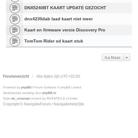
DNX5240BT KAART UPDATE GEZOCHT
dnx4230dab laad kaart niet meer
Kaart en firmware versie Discovery Pro
TomTom Rider sd kaart stuk
Ga Naar
Forumoverzicht
Alle tijden zijn
UTC+02:00
Powered by
phpBB
® Forum Software © phpBB Limited
Nederlandse vertaling door
phpBB.nl
.
Style
we_universal
created by INVENTEA & v12mike
Copyright © NavigatieForum / NavigatieHelpSite