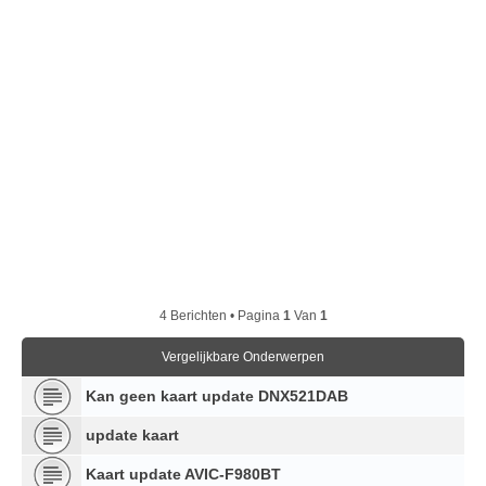
4 Berichten • Pagina
1
Van
1
Vergelijkbare Onderwerpen
Kan geen kaart update DNX521DAB
update kaart
Kaart update AVIC-F980BT