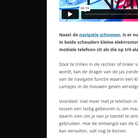
Naast de
navigatie schoenen
, is er 
in beide schouders kleine elektromot
mobiele telefoon zit als die op tril-
Door te trillen in de rechter of linker
wordt, kan de drager van de jas zond
van de navigatie functie waarin een k
Lampjes in de mouwen geven vervolgen
Voordeel: niet meer met je telefoon i
tassen een lastig gebeuren is, om ma
daarin zien om je van je toestel te ont
gebruiken. Hoe de ontvangst van de GP
kan vervullen, valt nog te bezien.