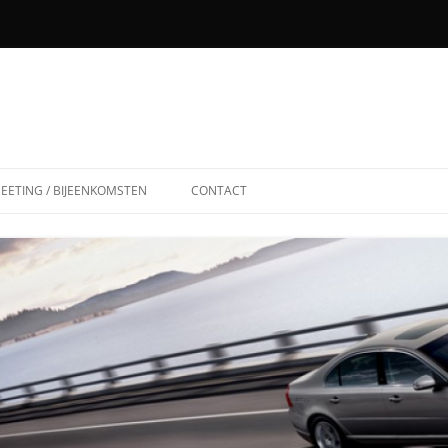
EETING / BIJEENKOMSTEN
CONTACT
31-08-2003
18-04-2004
12-09-2004
12-06-2005
25-06-2006
03-06-2007