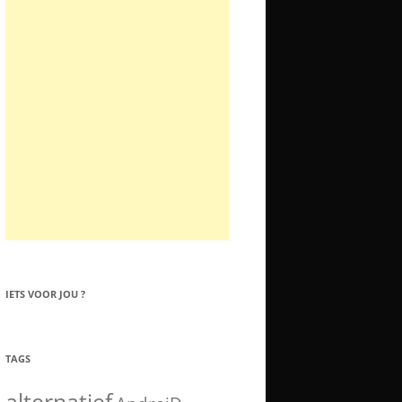
IETS VOOR JOU ?
TAGS
alternatief