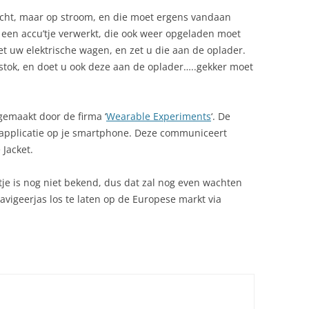
ucht, maar op stroom, en die moet ergens vandaan
s een accu’tje verwerkt, die ook weer opgeladen moet
t uw elektrische wagen, en zet u die aan de oplader.
stok, en doet u ook deze aan de oplader…..gekker moet
 gemaakt door de firma ‘
Wearable Experiments
‘. De
 applicatie op je smartphone. Deze communiceert
Jacket.
rtje is nog niet bekend, dus dat zal nog even wachten
avigeerjas los te laten op de Europese markt via