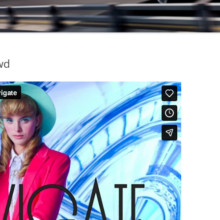
17-08-2008
wd