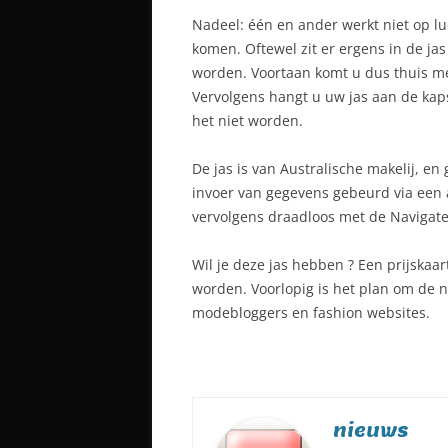
Nadeel: één en ander werkt niet op l
komen. Oftewel zit er ergens in de ja
worden. Voortaan komt u dus thuis me
Vervolgens hangt u uw jas aan de kap
het niet worden.
De jas is van Australische makelij, en
invoer van gegevens gebeurd via een
vervolgens draadloos met de Navigate 
Wil je deze jas hebben ? Een prijskaa
worden. Voorlopig is het plan om de n
modebloggers en fashion websites.
nieuws