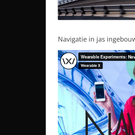
Navigatie in jas ingebou