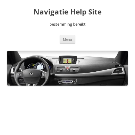
Ga
naar
Navigatie Help Site
de
inhoud
bestemming bereikt
Menu