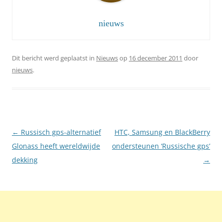
nieuws
Dit bericht werd geplaatst in
Nieuws
op
16 december 2011
door
nieuws
.
Berichtnavigatie
←
Russisch gps-alternatief
HTC, Samsung en BlackBerry
Glonass heeft wereldwijde
ondersteunen ‘Russische gps’
dekking
→