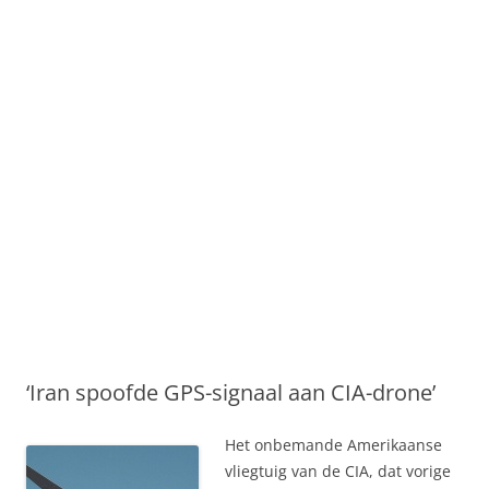
‘Iran spoofde GPS-signaal aan CIA-drone’
Het onbemande Amerikaanse
vliegtuig van de CIA, dat vorige