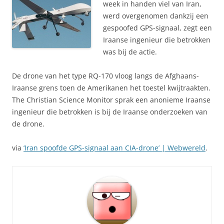
week in handen viel van Iran,
werd overgenomen dankzij een
gespoofed GPS-signaal, zegt een
Iraanse ingenieur die betrokken
was bij de actie.
De drone van het type RQ-170 vloog langs de Afghaans-
Iraanse grens toen de Amerikanen het toestel kwijtraakten.
The Christian Science Monitor sprak een anonieme Iraanse
ingenieur die betrokken is bij de Iraanse onderzoeken van
de drone.
via
‘Iran spoofde GPS-signaal aan CIA-drone’ | Webwereld
.